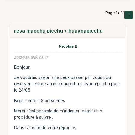
Page 1 of 1
1
resa macchu picchu + huaynapicchu
Nicolas B.
2012年5月10日, 05:47
Bonjour,
Je voudrais savoir si je peux passer par vous pour
réserver l’entrée au macchupichu+huyana picchu pour
le 24/05
Nous serions 3 personnes
Merci c’est possible de m’indiquer le tarif et la
procédure à suivre .
Dans l’attente de votre réponse.