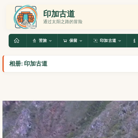
印加古道
通过太阳之路的冒险
苦旅
保留
印加古道
相册: 印加古道