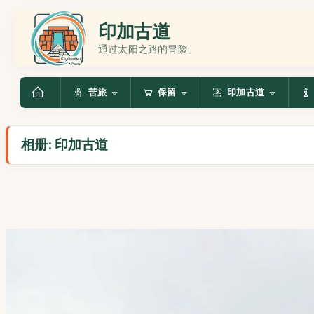
印加古道
通过太阳之路的冒险
苦旅
保留
印加古道
相册: 印加古道