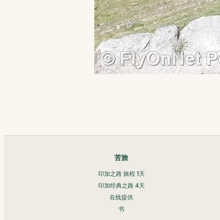
苦旅
印加之路 旅程 1天
印加经典之路 4天
在线提供
书