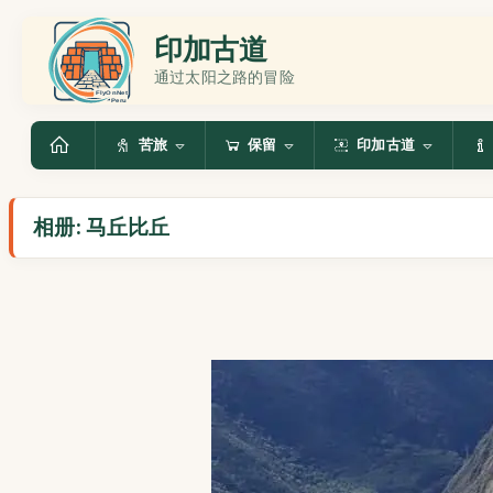
印加古道
通过太阳之路的冒险
苦旅
保留
印加古道
相册: 马丘比丘