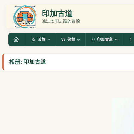
印加古道
通过太阳之路的冒险
苦旅
保留
印加古道
相册: 印加古道