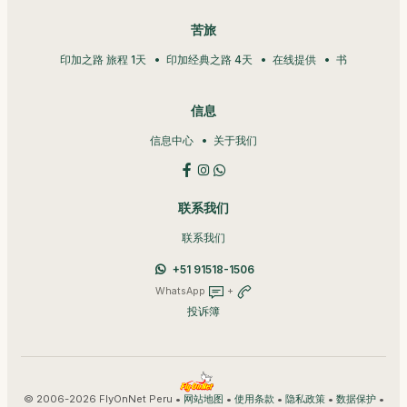
苦旅
印加之路 旅程 1天
印加经典之路 4天
在线提供
书
信息
信息中心
关于我们
联系我们
联系我们
+51 91518-1506
WhatsApp
+
投诉簿
© 2006-2026 FlyOnNet Peru •
•
•
•
•
网站地图
使用条款
隐私政策
数据保护